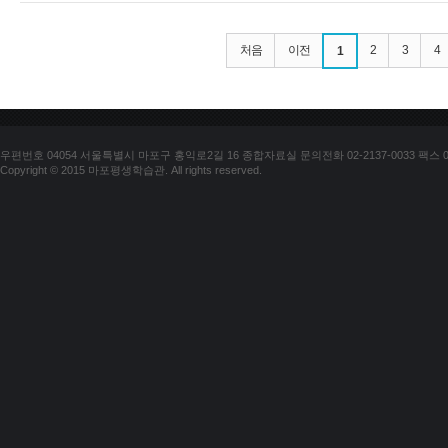
처음
이전
2
3
4
1
우편번호 04054 서울특별시 마포구 홍익로2길 16 종합자료실 문의전화 02-2137-0033 팩스 02-
Copyright © 2015 마포평생학습관. All rights reserved.