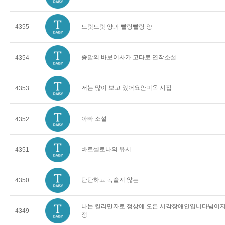
4355
느릿느릿 양과 빨랑빨랑 양
종말의 바보이사카 고타로 연작소설
4354
저는 많이 보고 있어요안미옥 시집
4353
아빠 소설
4352
바르셀로나의 유서
4351
단단하고 녹슬지 않는
4350
나는 킬리만자로 정상에 오른 시각장애인입니다넘어지고
4349
정