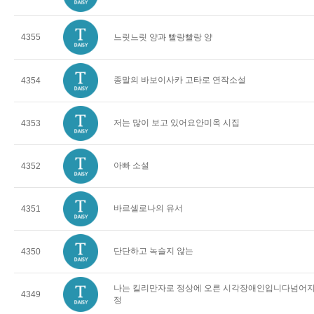
4355
느릿느릿 양과 빨랑빨랑 양
종말의 바보이사카 고타로 연작소설
4354
저는 많이 보고 있어요안미옥 시집
4353
아빠 소설
4352
바르셀로나의 유서
4351
단단하고 녹슬지 않는
4350
나는 킬리만자로 정상에 오른 시각장애인입니다넘어지고
4349
정