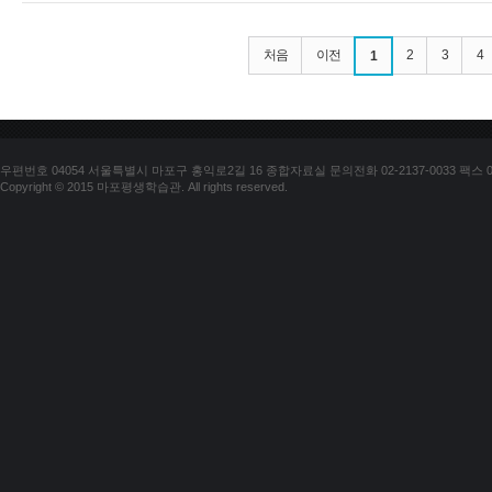
처음
이전
2
3
4
1
우편번호 04054 서울특별시 마포구 홍익로2길 16 종합자료실 문의전화 02-2137-0033 팩스 02-
Copyright © 2015 마포평생학습관. All rights reserved.