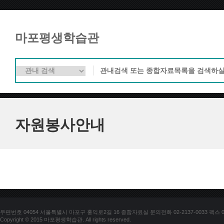
마포평생학습관
자원봉사안내
우편번호 04054 서울특별시 마포구 홍익로2길 16 종합자료실 문의전화 02-2137-0033 팩스 02-
Copyright © 2015 마포평생학습관. All rights reserved.