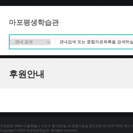
마포평생학습관
후원안내
우편번호 04054 서울특별시 마포구 홍익로2길 16 종합자료실 문의전화 02-2137-0033 팩스 02-
Copyright © 2015 마포평생학습관. All rights reserved.