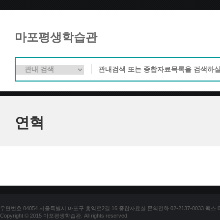
마포평생학습관
연혁
우편번호 04054 서울특별시 마포구 홍익로2길 16 종합자료실 문의전화 02-2137-0033 팩스 02-
Copyright © 2015 마포평생학습관. All rights reserved.