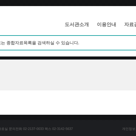
메인메뉴 바로가기
본문 바로가기
도서관소개
이용안내
자료
문의전화 02-2137-0033 팩스 02-3142-5637
개인정보