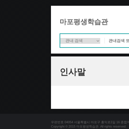
마포평생학습관
인사말
우편번호 04054 서울특별시 마포구 홍익로2길 16 종합자료실 
Copyright © 2015 마포평생학습관. All rights reserved.