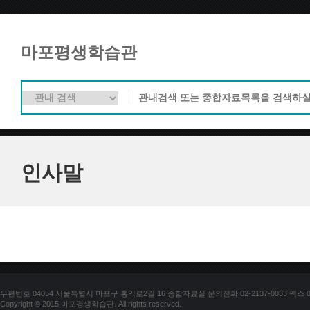
마포평생학습관
인사말
우편번호 04054 서울특별시 마포구 홍익로2길 16 종합자료실 문의전화 02-2137-0033 팩스 02-
Copyright © 2015 마포평생학습관. All rights reserved.