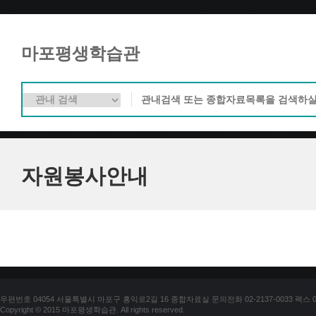
마포평생학습관
자원봉사안내
우편번호 04054 서울특별시 마포구 홍익로2길 16 종합자료실 문의전화 02-2137-0033 팩스 02-
Copyright © 2015 마포평생학습관. All rights reserved.