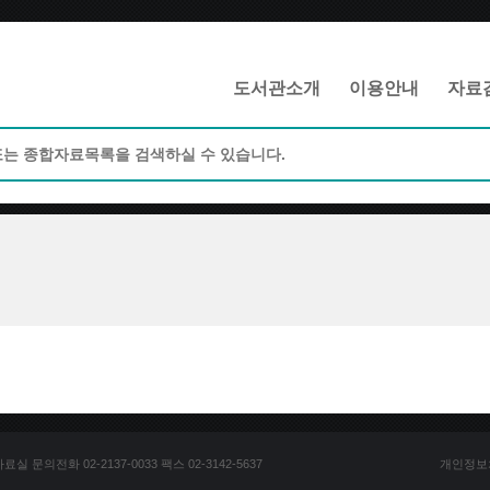
메인메뉴 바로가기
본문 바로가기
도서관소개
이용안내
자료
문의전화 02-2137-0033 팩스 02-3142-5637
개인정보