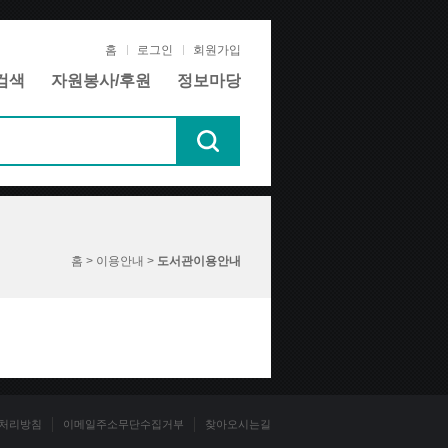
홈
로그인
회원가입
검색
자원봉사/후원
정보마당
홈 > 이용안내 >
도서관이용안내
처리방침
이메일주소무단수집거부
찾아오시는길