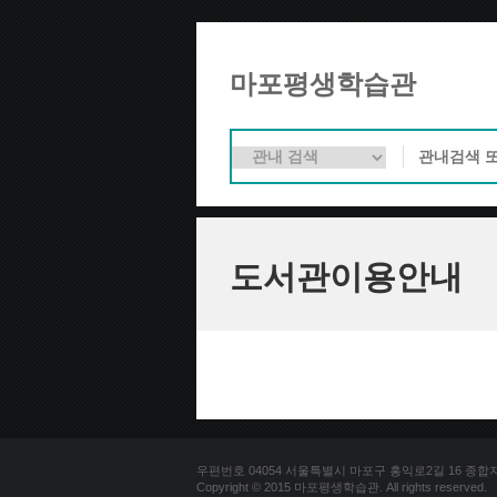
마포평생학습관
도서관이용안내
우편번호 04054 서울특별시 마포구 홍익로2길 16 종합자료실 
Copyright © 2015 마포평생학습관. All rights reserved.