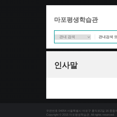
마포평생학습관
인사말
우편번호 04054 서울특별시 마포구 홍익로2길 16 종합자료실 
Copyright © 2015 마포평생학습관. All rights reserved.