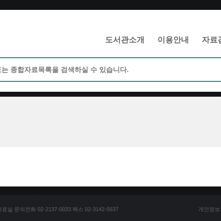
메인메뉴 바로가기
본문 바로가기
도서관소개
이용안내
자료
문의전화 02-2137-0033 팩스 02-3142-5637
개인정보