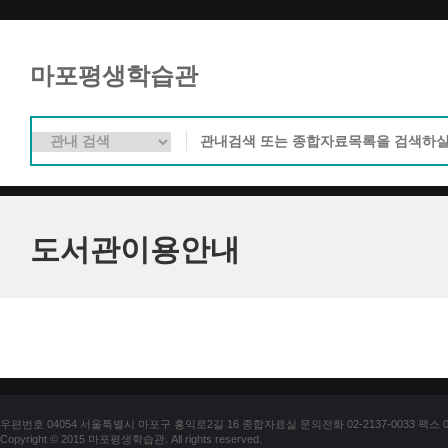
마포평생학습관
도서관이용안내
우편번호 04054 서울특별시 마포구 홍익로2길 16 종합자료실 문의전화 02-2137-0033 팩스 02-
Copyright © 2015 마포평생학습관. All rights reserved.