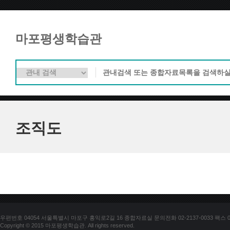
마포평생학습관
조직도
우편번호 04054 서울특별시 마포구 홍익로2길 16 종합자료실 문의전화 02-2137-0033 팩스 02-
Copyright © 2015 마포평생학습관. All rights reserved.