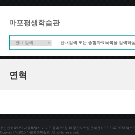
마포평생학습관
연혁
우편번호 04054 서울특별시 마포구 홍익로2길 16 종합자료실 문의전화 02-2137-0033 팩스 02-
Copyright © 2015 마포평생학습관. All rights reserved.