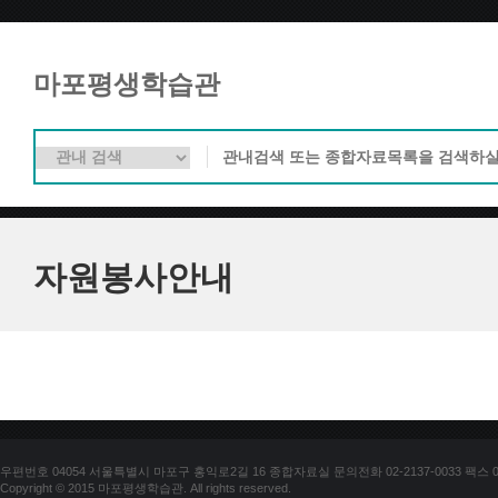
마포평생학습관
자원봉사안내
우편번호 04054 서울특별시 마포구 홍익로2길 16 종합자료실 문의전화 02-2137-0033 팩스 02-
Copyright © 2015 마포평생학습관. All rights reserved.