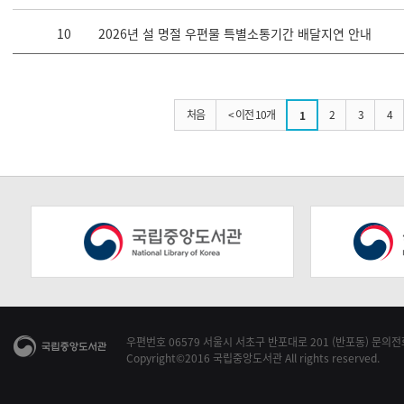
10
2026년 설 명절 우편물 특별소통기간 배달지연 안내
처음
< 이전 10개
2
3
4
1
우편번호 06579 서울시 서초구 반포대로 201 (반포동) 문의전화 1
Copyright©2016 국립중앙도서관 All rights reserved.