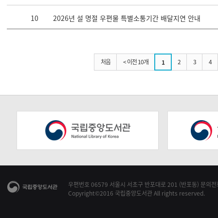
10
2026년 설 명절 우편물 특별소통기간 배달지연 안내
처음
< 이전 10개
2
3
4
1
우편번호 06579 서울시 서초구 반포대로 201 (반포동) 문의전화 1
Copyright©2016 국립중앙도서관 All rights reserved.