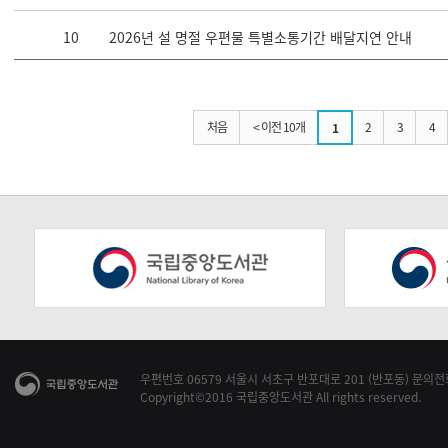
10
2026년 설 명절 우편물 특별소통기간 배달지연 안내
처음
< 이전 10개
2
3
4
1
우편번호 06579 서울시 서초구 반포대로 201 (반포동) 문의전화 1
Copyright©2016 국립중앙도서관 All rights reserved.